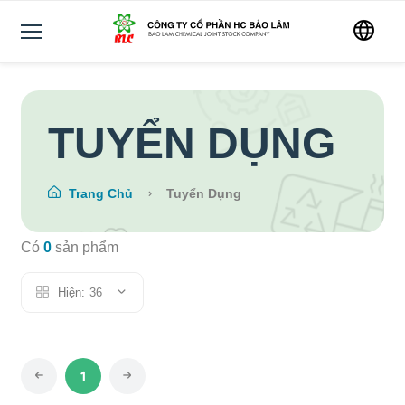
TUYỂN DỤNG
Trang Chủ
Tuyển Dụng
Có
0
sản phẩm
Hiện:
36
1