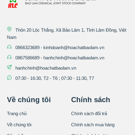
Thôn 20 Lộc Thắng, Xã Bảo Lâm 1, Tỉnh Lâm Đồng, Việt
Nam
0866323689
-
kinhdoanh@hoachatbaolam.vn
0867586689
-
hanhchinh@hoachatbaolam.vn
hanhchinh@hoachatbaolam.vn
07:30 - 16:30, T2 - T6 ; 07:30 - 11:30, T7
Về chúng tôi
Chính sách
Trang chủ
Chính sách đổi trả
Về chúng tôi
Chính sách mua hàng