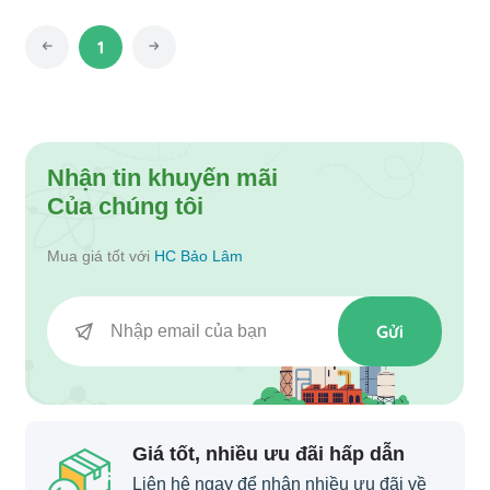
1
Nhận tin khuyến mãi
Của chúng tôi
Mua giá tốt với
HC Bảo Lâm
Gửi
Giá tốt, nhiều ưu đãi hấp dẫn
Liên hệ ngay để nhận nhiều ưu đãi về