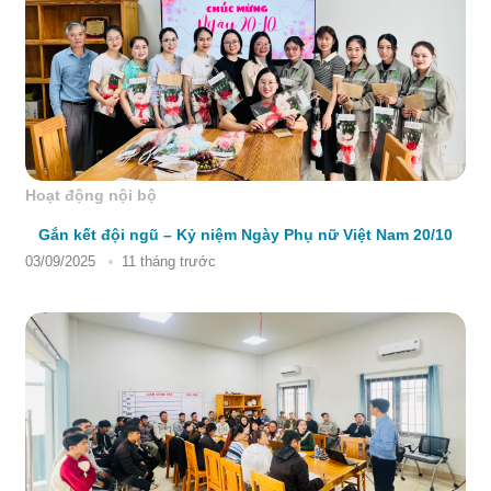
Hoạt động nội bộ
Gắn kết đội ngũ – Kỷ niệm Ngày Phụ nữ Việt Nam 20/10
03/09/2025
11 tháng trước