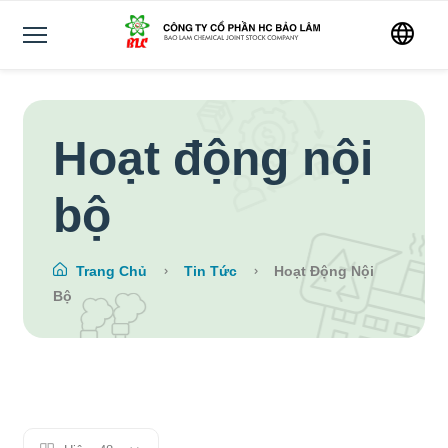
Hoạt động nội
bộ
Trang Chủ
Tin Tức
Hoạt Động Nội
Bộ