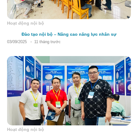
Hoạt động nội bộ
Đào tạo nội bộ – Nâng cao năng lực nhân sự
03/09/2025
11 tháng trước
Hoạt động nội bộ