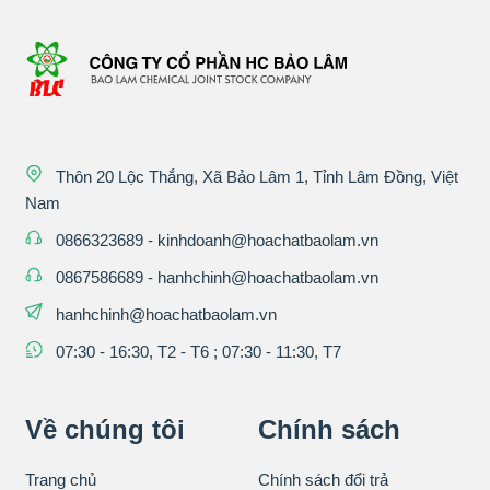
Thôn 20 Lộc Thắng, Xã Bảo Lâm 1, Tỉnh Lâm Đồng, Việt
Nam
0866323689
-
kinhdoanh@hoachatbaolam.vn
0867586689
-
hanhchinh@hoachatbaolam.vn
hanhchinh@hoachatbaolam.vn
07:30 - 16:30, T2 - T6 ; 07:30 - 11:30, T7
Về chúng tôi
Chính sách
Trang chủ
Chính sách đổi trả