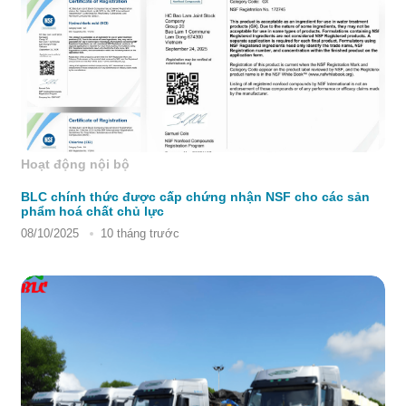
Hoạt động nội bộ
BLC chính thức được cấp chứng nhận NSF cho các sản
phẩm hoá chất chủ lực
08/10/2025
10 tháng trước