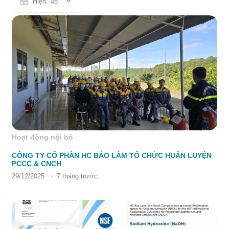
Hiện:
48
Hoạt động nội bộ
CÔNG TY CỔ PHẦN HC BẢO LÂM TỔ CHỨC HUẤN LUYỆN
PCCC & CNCH
29/12/2025
7 tháng trước