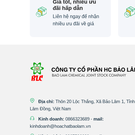
Giá tốt, nhiều ưu
đãi hấp dẫn
Liên hệ ngay để nhận
nhiều ưu đãi về giá
Địa chỉ:
Thôn 20 Lộc Thắng, Xã Bảo Lâm 1, Tỉnh
Lâm Đồng, Việt Nam
Kinh doanh:
0866323689
-
mail:
kinhdoanh@hoachatbaolam.vn