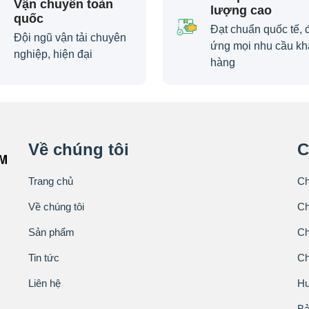
Vận chuyển toàn
lượng cao
quốc
Đạt chuẩn quốc tế, 
Đội ngũ vận tải chuyên
ứng mọi nhu cầu kh
nghiệp, hiện đại
hàng
Về chúng tôi
C
Trang chủ
Ch
Về chúng tôi
Ch
Sản phẩm
Ch
Tin tức
Ch
Liên hệ
Hư
Bả