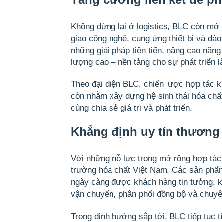
Không dừng lại ở logistics, BLC còn mở 
giao công nghệ, cung ứng thiết bị và đào
những giải pháp tiên tiến, nâng cao năng
lượng cao – nền tảng cho sự phát triển lâ
Theo đại diện BLC, chiến lược hợp tác k
còn nhằm
xây dựng hệ sinh thái hóa chấ
cùng chia sẻ giá trị và phát triển.
Khẳng định uy tín thương
Với những nỗ lực trong mở rộng hợp tác, 
trường hóa chất Việt Nam. Các sản phẩ
ngày càng được khách hàng tin tưởng, k
vận chuyển, phân phối đồng bộ và chuyê
Trong định hướng sắp tới, BLC tiếp tục 