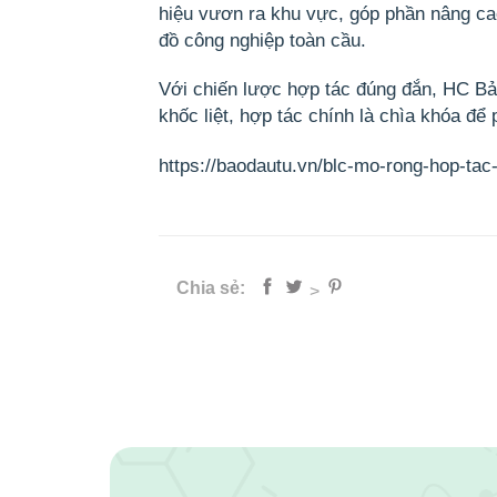
hiệu vươn ra khu vực, góp phần nâng cao
đồ công nghiệp toàn cầu.
Với chiến lược hợp tác đúng đắn,
HC B
khốc liệt,
hợp tác chính là chìa khóa để 
https://baodautu.vn/blc-mo-rong-hop-tac
Chia sẻ:
>