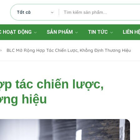
Tất cả
C HOẠT ĐỘNG
SẢN PHẨM
TIN TỨC
LIÊN H
BLC Mở Rộng Hợp Tác Chiến Lược, Khẳng Định Thương Hiệu
p tác chiến lược,
ơng hiệu