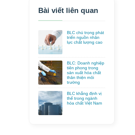
Bài viết liên quan
BLC chú trọng phát
triển nguồn nhân
lực chất lượng cao
BLC: Doanh nghiệp
tiên phong trong
sản xuất hóa chất
thân thiện môi
trường
BLC khẳng định vị
thế trong ngành
hóa chất Việt Nam