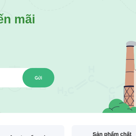
ến mãi
Gửi
Sản phẩm chất