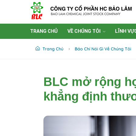
TRANG CHỦ
VỀ CHÚNG TÔI
LĨNH VỰ
Trang Chủ
Báo Chí Nói Gì Về Chúng Tôi
BLC mở rộng hợ
khẳng định thư