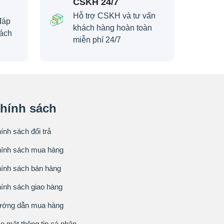
CSKH 24/7
Hỗ trợ CSKH và tư vấn
đáp
khách hàng hoàn toàn
ách
miễn phí 24/7
hính sách
ính sách đổi trả
ính sách mua hàng
ính sách bán hàng
ính sách giao hàng
ớng dẫn mua hàng
o mật thông tin cá nhân