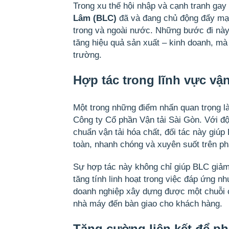
Trong xu thế hội nhập và cạnh tranh gay
Lâm (BLC)
đã và đang chủ động đẩy mạn
trong và ngoài nước. Những bước đi này 
tăng hiệu quả sản xuất – kinh doanh, mà 
trường.
Hợp tác trong lĩnh vực vận
Một trong những điểm nhấn quan trọng là
Công ty Cổ phần Vận tải Sài Gòn
. Với đ
chuẩn vận tải hóa chất, đối tác này gi
toàn, nhanh chóng và xuyên suốt trên ph
Sự hợp tác này không chỉ giúp BLC giảm 
tăng tính linh hoạt trong việc đáp ứng 
doanh nghiệp xây dựng được một chuỗi
nhà máy đến bàn giao cho khách hàng.
Tăng cường liên kết để ph