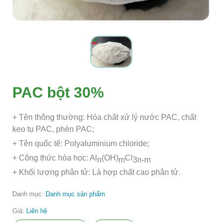
PAC bột 30%
+ Tên thông thường: Hóa chất xử lý nước PAC, chất
keo tụ PAC, phèn PAC;
+ Tên quốc tế: Polyaluminium chloride;
+ Công thức hóa học: Al
(OH)
Cl
n
m
3n-m
+ Khối lượng phân tử: Là hợp chất cao phân tử.
Danh mục:
Danh mục sản phẩm
Giá:
Liên hệ