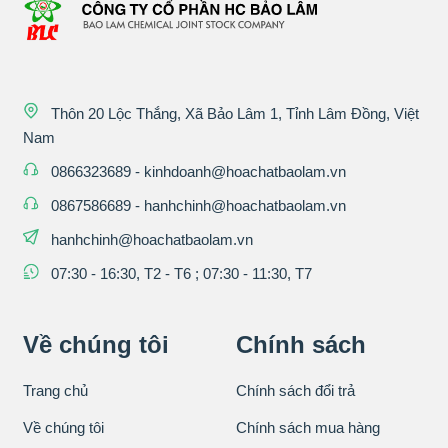
Thôn 20 Lộc Thắng, Xã Bảo Lâm 1, Tỉnh Lâm Đồng, Việt
Nam
0866323689
-
kinhdoanh@hoachatbaolam.vn
0867586689
-
hanhchinh@hoachatbaolam.vn
hanhchinh@hoachatbaolam.vn
07:30 - 16:30, T2 - T6 ; 07:30 - 11:30, T7
Về chúng tôi
Chính sách
Trang chủ
Chính sách đổi trả
Về chúng tôi
Chính sách mua hàng