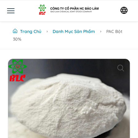
Trang Chủ
Danh Mục Sản Phẩm
PAC Bột
30%